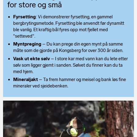
for store og små
Fyrsetting
: Vi demonstrerer fyrsetting, en gammel
bergbrytingsmetode. Fyrsetting ble anvendt før dynamitt
ble vanlig. Et kraftig bål fyres opp mot fjellet med
"setteved".
Myntpreging
– Du kan prege din egen mynt på samme
måte som de gjorde på Kongsberg for over 300 år siden.
Vask ut ekte sølv
– I store kar med vann kan du lete etter
sølv som ligger gjemt i sanden. Sølvet du finner kan du ta
med hjem.
Mineraljakt
– Ta frem hammer og meisel og bank løs fine
mineraler ved sjeidebenken.