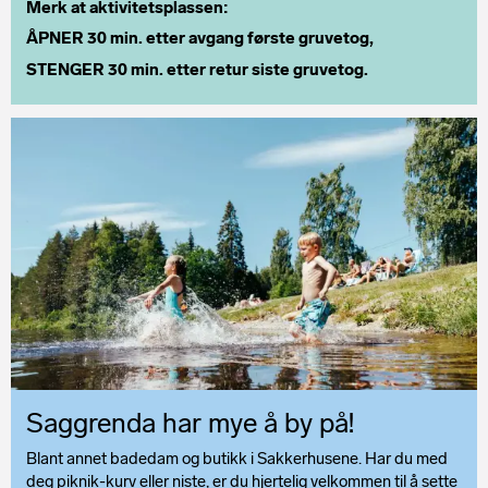
Merk at aktivitetsplassen:
ÅPNER 30 min. etter avgang første gruvetog,
STENGER 30 min. etter retur siste gruvetog.
Saggrenda har mye å by på!
Blant annet badedam og butikk i Sakkerhusene. Har du med
deg piknik-kurv eller niste, er du hjertelig velkommen til å sette