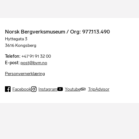
Norsk Bergverksmuseum / Org: 977.113.490
Hyttegata 3
3616 Kongsberg
Telefon:
+47 91 91 32 00
E-post:
post@bvm.no
Personvernerklæring
Facebook
Instagram
Youtube
TripAdvisor