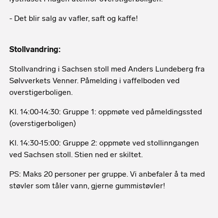
- Det blir salg av vafler, saft og kaffe!
Stollvandring:
Stollvandring i Sachsen stoll med Anders Lundeberg fra
Sølvverkets Venner. Påmelding i vaffelboden ved
overstigerboligen.
Kl. 14:00-14:30: Gruppe 1: oppmøte ved påmeldingssted
(overstigerboligen)
Kl. 14:30-15:00: Gruppe 2: oppmøte ved stollinngangen
ved Sachsen stoll. Stien ned er skiltet.
PS: Maks 20 personer per gruppe. Vi anbefaler å ta med
støvler som tåler vann, gjerne gummistøvler!