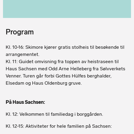
Program
Kl. 10-16: Skimore kjører gratis stolheis til besøkende til
arrangementet.
Kl. 11: Guidet omvisning fra toppen av heistraseen til
Haus Sachsen med Odd Arne Helleberg fra Sølvverkets
Venner. Turen går forbi Gottes Hülfes berghalder,
Elsedam og Haus Oldenburg gruve.
På Haus Sachsen:
Kl. 12: Velkommen til familiedag i borggården.
Kl. 12-15: Aktiviteter for hele familien på Sachsen: