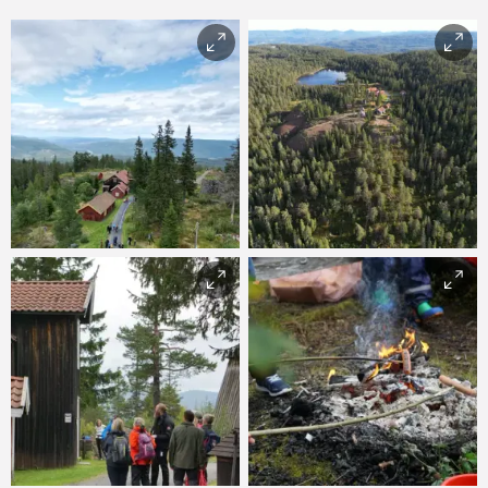
Haus Sachsen. Christian
Berg, Norsk
Bergverksmuseum