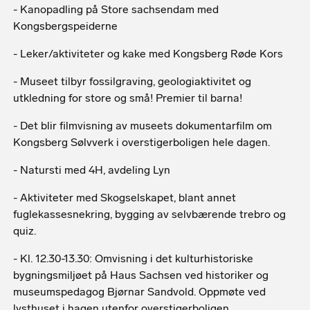
- Kanopadling på Store sachsendam med
Kongsbergspeiderne
- Leker/aktiviteter og kake med Kongsberg Røde Kors
- Museet tilbyr fossilgraving, geologiaktivitet og
utkledning for store og små! Premier til barna!
- Det blir filmvisning av museets dokumentarfilm om
Kongsberg Sølvverk i overstigerboligen hele dagen.
- Natursti med 4H, avdeling Lyn
- Aktiviteter med Skogselskapet, blant annet
fuglekassesnekring, bygging av selvbærende trebro og
quiz.
- Kl. 12.30-13.30: Omvisning i det kulturhistoriske
bygningsmiljøet på Haus Sachsen ved historiker og
museumspedagog Bjørnar Sandvold. Oppmøte ved
lysthuset i hagen utenfor overstigerboligen.