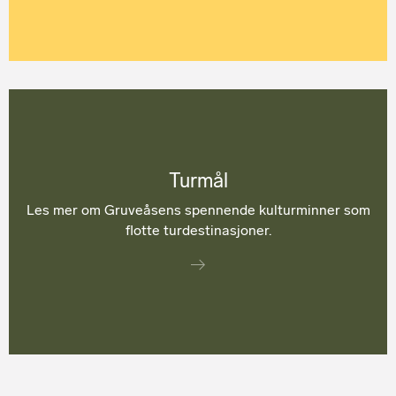
Turmål
Les mer om Gruveåsens spennende kulturminner som
flotte turdestinasjoner.