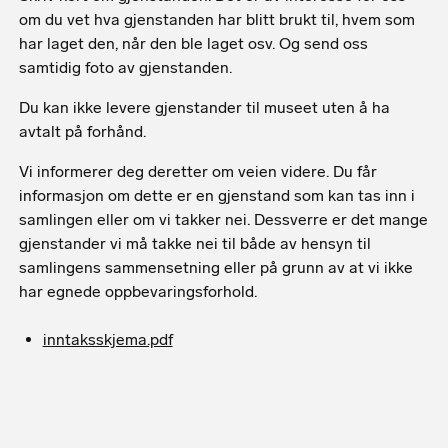
om du vet hva gjenstanden har blitt brukt til, hvem som
har laget den, når den ble laget osv. Og send oss
samtidig foto av gjenstanden.
Du kan ikke levere gjenstander til museet uten å ha
avtalt på forhånd.
Vi informerer deg deretter om veien videre. Du får
informasjon om dette er en gjenstand som kan tas inn i
samlingen eller om vi takker nei. Dessverre er det mange
gjenstander vi må takke nei til både av hensyn til
samlingens sammensetning eller på grunn av at vi ikke
har egnede oppbevaringsforhold.
inntaksskjema.pdf