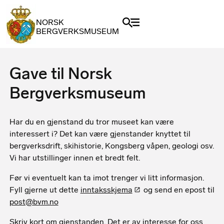
NORSK
BERGVERKSMUSEUM
Gave til Norsk
Bergverksmuseum
Har du en gjenstand du tror museet kan være
interessert i? Det kan være gjenstander knyttet til
bergverksdrift, skihistorie, Kongsberg våpen, geologi osv.
Vi har utstillinger innen et bredt felt.
Før vi eventuelt kan ta imot trenger vi litt informasjon.
Fyll gjerne ut dette
inntaksskjema
og send en epost til
post@bvm.no
Skriv kort om gjenstanden. Det er av interesse for oss