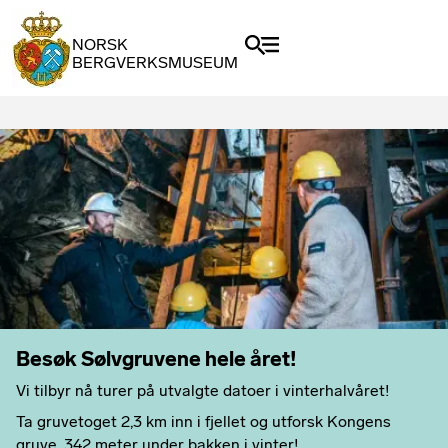
NORSK
BERGVERKSMUSEUM
Besøk Sølvgruvene hele året!
Vi tilbyr nå turer på utvalgte datoer i vinterhalvåret!
Ta gruvetoget 2,3 km inn i fjellet og utforsk Kongens
gruve, 342 meter under bakken i vinter!