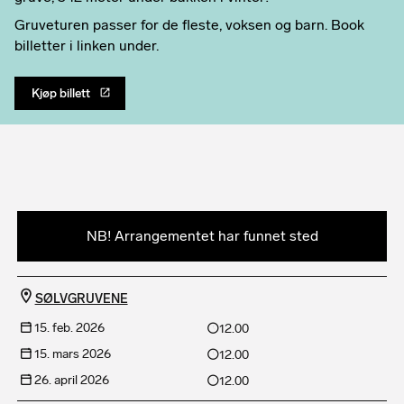
Gruveturen passer for de fleste, voksen og barn. Book
billetter i linken under.
Kjøp billett
NB! Arrangementet har funnet sted
SØLVGRUVENE
15. feb. 2026
12.00
15. mars 2026
12.00
26. april 2026
12.00