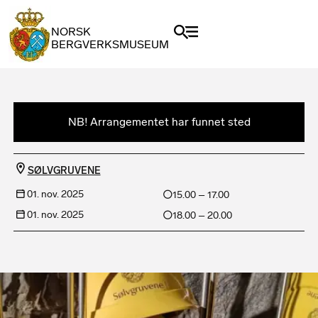
NORSK
BERGVERKSMUSEUM
NB! Arrangementet har funnet sted
SØLVGRUVENE
01. nov. 2025
15.00 – 17.00
01. nov. 2025
18.00 – 20.00