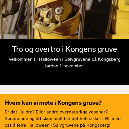
Tro og overtro i Kongens gruve
Velkommen til Halloween i Sølvgruvene på Kongsberg
lørdag 1. november
Hvem kan vi møte i Kongens gruve?
Er det Huldra? Eller andre overnaturlige vesener?
Spennende og litt skummelt blir det helt sikkert. Bli med
oss å feire Halloween i Sølvgruvene på Kongsberg!