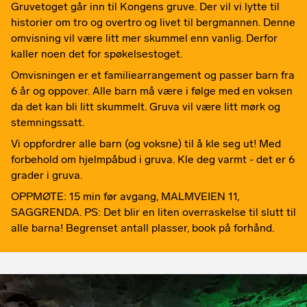
Gruvetoget går inn til Kongens gruve. Der vil vi lytte til
historier om tro og overtro og livet til bergmannen. Denne
omvisning vil være litt mer skummel enn vanlig. Derfor
kaller noen det for spøkelsestoget.
Omvisningen er et familiearrangement og passer barn fra
6 år og oppover. Alle barn må være i følge med en voksen
da det kan bli litt skummelt. Gruva vil være litt mørk og
stemningssatt.
Vi oppfordrer alle barn (og voksne) til å kle seg ut! Med
forbehold om hjelmpåbud i gruva. Kle deg varmt - det er 6
grader i gruva.
OPPMØTE: 15 min før avgang, MALMVEIEN 11,
SAGGRENDA. PS: Det blir en liten overraskelse til slutt til
alle barna! Begrenset antall plasser, book på forhånd.