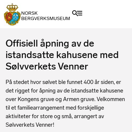
NORSK
BERGVERKSMUSEUM
Offisiell åpning av de
istandsatte kahusene med
Sølvverkets Venner
På stedet hvor sølvet ble funnet 400 år siden, er
det rigget for åpning av de istandsatte kahusene
over Kongens gruve og Armen gruve. Velkommen
til et familiearrangement med forskjellige
aktiviteter for store og små, arrangert av
Sølvverkets Venner!