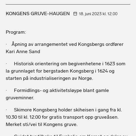
KONGENS GRUVE-HAUGEN
18. juni
2023
kl. 12.00
Program:
· Åpning av arrangementet ved Kongsbergs ordfører
Kari Anne Sand
· Historisk orientering om begivenhetene i 1623 som
la grunnlaget for bergstaden Kongsberg i 1624 og
starten på industrialiseringen av Norge.
· Formidlings- og aktivitetsløype blant gamle
gruveminner.
· Skimore Kongsberg holder skiheisen i gang fra kl.
10.30 til kl. 12.00 for gratis transport opp gruveåsen.
Merket sti/vei til Kongens gruve.