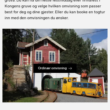
gruva. Du kan ha din neste festmiddag eller firmafest i
Kongens gruve og velge hvilken omvisning som passer
best for deg og dine gjester. Eller du kan booke en togtur
inn med den omvisningen du ønsker.
Ordinær omvisning