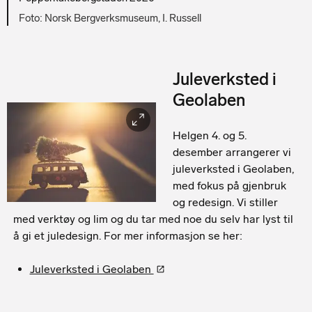
Norsk Bergverksmuseum, I. Russell
Juleverksted i
Geolaben
Helgen 4. og 5.
desember arrangerer vi
juleverksted i Geolaben,
med fokus på gjenbruk
og redesign. Vi stiller
med verktøy og lim og du tar med noe du selv har lyst til
å gi et juledesign. For mer informasjon se her:
Juleverksted i Geolaben