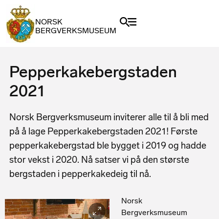
NORSK
BERGVERKSMUSEUM
Pepperkakebergstaden
2021
Norsk Bergverksmuseum inviterer alle til å bli med
på å lage Pepperkakebergstaden 2021! Første
pepperkakebergstad ble bygget i 2019 og hadde
stor vekst i 2020. Nå satser vi på den største
bergstaden i pepperkakedeig til nå.
Norsk
Bergverksmuseum