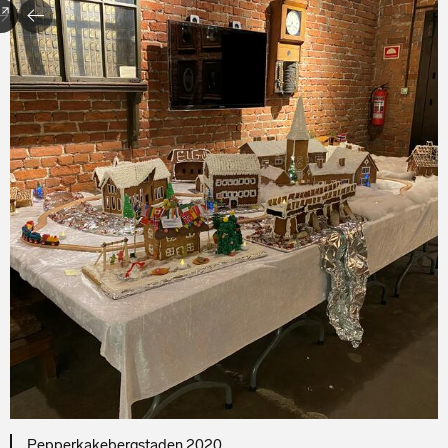
Pepperkakebergstaden 2020