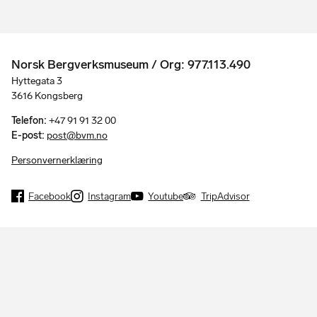
Norsk Bergverksmuseum / Org: 977.113.490
Hyttegata 3
3616 Kongsberg
Telefon:
+47 91 91 32 00
E-post:
post@bvm.no
Personvernerklæring
Facebook
Instagram
Youtube
TripAdvisor