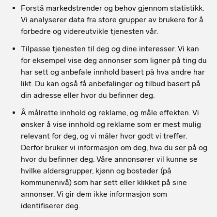
Forstå markedstrender og behov gjennom statistikk.
Vi analyserer data fra store grupper av brukere for å
forbedre og videreutvikle tjenesten vår.
Tilpasse tjenesten til deg og dine interesser. Vi kan
for eksempel vise deg annonser som ligner på ting du
har sett og anbefale innhold basert på hva andre har
likt. Du kan også få anbefalinger og tilbud basert på
din adresse eller hvor du befinner deg.
Å målrette innhold og reklame, og måle effekten. Vi
ønsker å vise innhold og reklame som er mest mulig
relevant for deg, og vi måler hvor godt vi treffer.
Derfor bruker vi informasjon om deg, hva du ser på og
hvor du befinner deg. Våre annonsører vil kunne se
hvilke aldersgrupper, kjønn og bosteder (på
kommunenivå) som har sett eller klikket på sine
annonser. Vi gir dem ikke informasjon som
identifiserer deg.