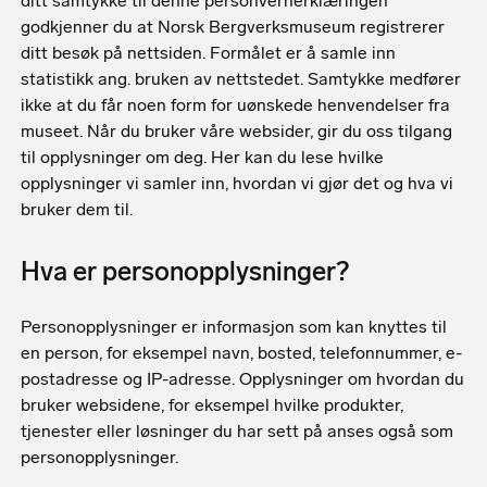
ditt samtykke til denne personvernerklæringen
godkjenner du at Norsk Bergverksmuseum registrerer
ditt besøk på nettsiden. Formålet er å samle inn
statistikk ang. bruken av nettstedet. Samtykke medfører
ikke at du får noen form for uønskede henvendelser fra
museet. Når du bruker våre websider, gir du oss tilgang
til opplysninger om deg. Her kan du lese hvilke
opplysninger vi samler inn, hvordan vi gjør det og hva vi
bruker dem til.
Hva er personopplysninger?
Personopplysninger er informasjon som kan knyttes til
en person, for eksempel navn, bosted, telefonnummer, e-
postadresse og IP-adresse. Opplysninger om hvordan du
bruker websidene, for eksempel hvilke produkter,
tjenester eller løsninger du har sett på anses også som
personopplysninger.