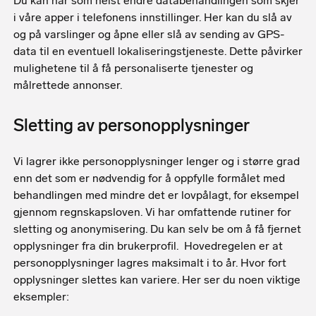
Du kan når som helst endre databehandlingen som skjer
i våre apper i telefonens innstillinger. Her kan du slå av
og på varslinger og åpne eller slå av sending av GPS-
data til en eventuell lokaliseringstjeneste. Dette påvirker
mulighetene til å få personaliserte tjenester og
målrettede annonser.
Sletting av personopplysninger
Vi lagrer ikke personopplysninger lenger og i større grad
enn det som er nødvendig for å oppfylle formålet med
behandlingen med mindre det er lovpålagt, for eksempel
gjennom regnskapsloven. Vi har omfattende rutiner for
sletting og anonymisering. Du kan selv be om å få fjernet
opplysninger fra din brukerprofil. Hovedregelen er at
personopplysninger lagres maksimalt i to år. Hvor fort
opplysninger slettes kan variere. Her ser du noen viktige
eksempler: