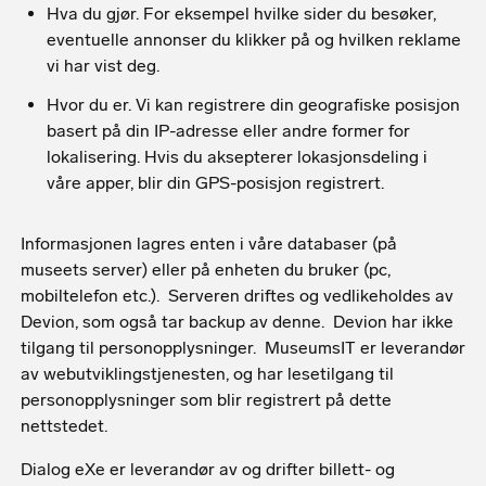
Hva du gjør. For eksempel hvilke sider du besøker,
eventuelle annonser du klikker på og hvilken reklame
vi har vist deg.
Hvor du er. Vi kan registrere din geografiske posisjon
basert på din IP-adresse eller andre former for
lokalisering. Hvis du aksepterer lokasjonsdeling i
våre apper, blir din GPS-posisjon registrert.
Informasjonen lagres enten i våre databaser (på
museets server) eller på enheten du bruker (pc,
mobiltelefon etc.). Serveren driftes og vedlikeholdes av
Devion, som også tar backup av denne. Devion har ikke
tilgang til personopplysninger. MuseumsIT er leverandør
av webutviklingstjenesten, og har lesetilgang til
personopplysninger som blir registrert på dette
nettstedet.
Dialog eXe er leverandør av og drifter billett- og