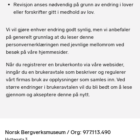
Revisjon anses nødvendig på grunn av endring i lover
eller forskrifter gitt i medhold av lov.
Vi vil gjøre enhver endring godt synlig, men vi anbefaler
på generelt grunnlag at du leser denne
personvernerklæringen med jevnlige mellomrom ved
besøk på våre hjemmesider.
Når du registrerer en brukerkonto via våre websider,
inngår du en brukeravtale som beskriver og regulerer
vårt firmas bruk av opplysninger som samles inn. Ved
større endringer i brukeravtalen vil du bli bedt om å lese
gjennom og akseptere denne på nytt.
Norsk Bergverksmuseum / Org: 977.113.490
Hyttegata 3