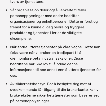
tvers av tjenestene.
Vår organisasjon deler også i enkelte tilfeller
personopplysninger med andre bedrifter,
organisasjoner og enkeltpersoner. Dette er først og
fremst for å kunne gi deg bedre og tryggere
produkter og tjenester. Her er de viktigste
eksemplene:
Når andre utfører tjenester på våre vegne. Dette kan
f.eks. være når vi bruker en tredjepart til å
gjennomføre betalingstransaksjoner. Disse
bedriftene har ikke lov til å bruke denne
informasjonen til noe annet enn å utføre tjenester for
oss.
Av sikkerhetshensyn. For å beskytte deg mot at
uvedkommende får tilgang til din brukerkonto, kan vi
bruke eksterne sikkerhetstjenester som baserer seg
på personopplysninger.