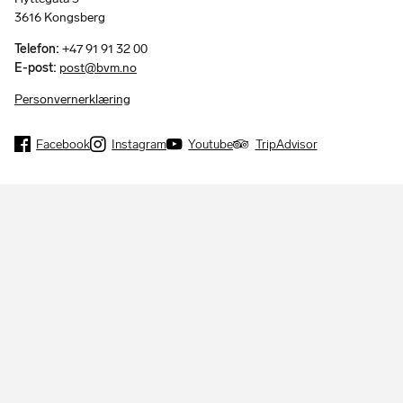
3616 Kongsberg
Telefon:
+47 91 91 32 00
E-post:
post@bvm.no
Personvernerklæring
Facebook
Instagram
Youtube
TripAdvisor