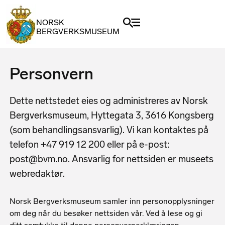
NORSK
BERGVERKSMUSEUM
Personvern
Dette nettstedet eies og administreres av Norsk
Bergverksmuseum, Hyttegata 3, 3616 Kongsberg
(som behandlingsansvarlig). Vi kan kontaktes på
telefon +47 919 12 200 eller på e-post:
post@bvm.no. Ansvarlig for nettsiden er museets
webredaktør.
Norsk Bergverksmuseum samler inn personopplysninger
om deg når du besøker nettsiden vår. Ved å lese og gi