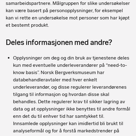
samarbeidspartnere. Målgruppen for slike undersøkelser
kan være basert på personopplysninger, for eksempel
kan vi rette en undersøkelse mot personer som har kjøpt
et bestemt produkt.
Deles informasjonen med andre?
Opplysninger om deg og din bruk av tjenestene deles
kun med eventuelle underleverandører på “need-to-
know basis”. Norsk Bergverksmuseum har
databehandleravtaler med hver enkelt
underleverandør, og disse regulerer leverandørenes
tilgang til informasjon og hvordan disse skal
behandles. Dette regulerer krav til sikker lagring av
data og at opplysninger ikke benyttes til andre formål
enn det du til enhver tid har samtykket til.
Innsamlede opplysninger kan imidlertid bli brukt til
analyseformål og for å forstå markedstrender på