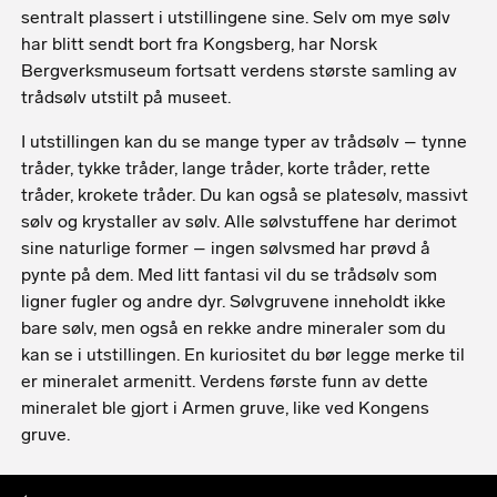
sentralt plassert i utstillingene sine. Selv om mye sølv
har blitt sendt bort fra Kongsberg, har Norsk
Bergverksmuseum fortsatt verdens største samling av
trådsølv utstilt på museet.
I utstillingen kan du se mange typer av trådsølv – tynne
tråder, tykke tråder, lange tråder, korte tråder, rette
tråder, krokete tråder. Du kan også se platesølv, massivt
sølv og krystaller av sølv. Alle sølvstuffene har derimot
sine naturlige former – ingen sølvsmed har prøvd å
pynte på dem. Med litt fantasi vil du se trådsølv som
ligner fugler og andre dyr. Sølvgruvene inneholdt ikke
bare sølv, men også en rekke andre mineraler som du
kan se i utstillingen. En kuriositet du bør legge merke til
er mineralet armenitt. Verdens første funn av dette
mineralet ble gjort i Armen gruve, like ved Kongens
gruve.