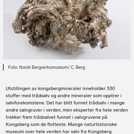
Norsk Bergverksmuseum/ C. Berg
Utstillingen av kongsbergmineraler inneholder 330
stuffer med trådsølv og andre mineraler som opptrer i
sølvforekomstene. Det har blitt funnet trådsølv i mange
andre sølvgruver i verden, men eksperter fra hele verden
trekker frem trådsølvet funnet i sølvgruvene på
Kongsberg som de flotteste. Mange naturhistoriske
museum over hele verden har sølv fra Kongsberg