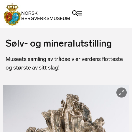
NORSK
BERGVERKSMUSEUM
Sølv- og mineralutstilling
Museets samling av trådsølv er verdens flotteste
og største av sitt slag!