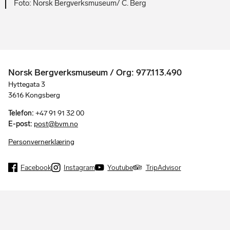
Norsk Bergverksmuseum/ C. Berg
Norsk Bergverksmuseum / Org: 977.113.490
Hyttegata 3
3616 Kongsberg
Telefon:
+47 91 91 32 00
E-post:
post@bvm.no
Personvernerklæring
Facebook
Instagram
Youtube
TripAdvisor