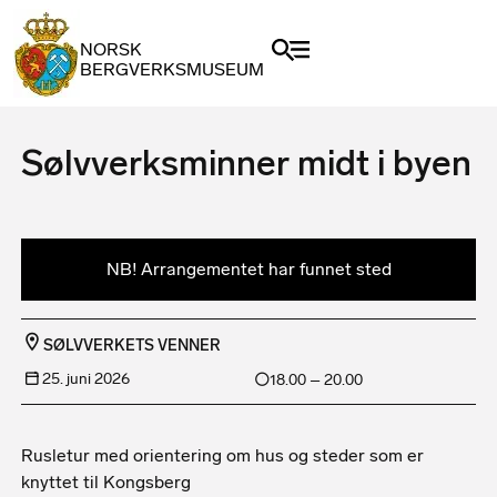
NORSK
BERGVERKSMUSEUM
Sølvverksminner midt i byen
NB! Arrangementet har funnet sted
SØLVVERKETS VENNER
25. juni 2026
18.00 – 20.00
Rusletur med orientering om hus og steder som er
knyttet til Kongsberg