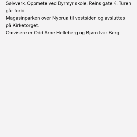
Sølvverk. Oppmøte ved Dyrmyr skole, Reins gate 4. Turen
går forbi
Magasinparken over Nybrua til vestsiden og avsluttes
på Kirketorget.
Omvisere er Odd Arne Helleberg og Bjørn Ivar Berg.