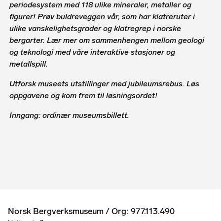
periodesystem med 118 ulike mineraler, metaller og
figurer! Prøv buldreveggen vår, som har klatreruter i
ulike vanskelighetsgrader og klatregrep i norske
bergarter. Lær mer om sammenhengen mellom geologi
og teknologi med våre interaktive stasjoner og
metallspill.
Utforsk museets utstillinger med jubileumsrebus. Løs
oppgavene og kom frem til løsningsordet!
Inngang: ordinær museumsbillett.
Norsk Bergverksmuseum / Org: 977.113.490