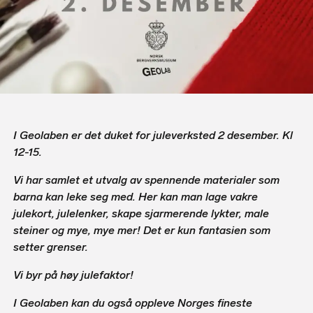
I Geolaben er det duket for juleverksted 2 desember. Kl
12-15.
Vi har samlet et utvalg av spennende materialer som
barna kan leke seg med. Her kan man lage vakre
julekort, julelenker, skape sjarmerende lykter, male
steiner og mye, mye mer! Det er kun fantasien som
setter grenser.
Vi byr på høy julefaktor!
I Geolaben kan du også oppleve Norges fineste