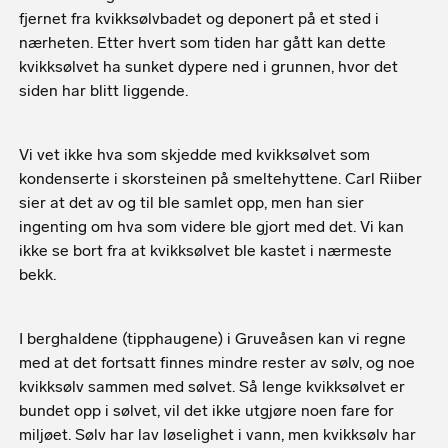
fjernet fra kvikksølvbadet og deponert på et sted i
nærheten. Etter hvert som tiden har gått kan dette
kvikksølvet ha sunket dypere ned i grunnen, hvor det
siden har blitt liggende.
Vi vet ikke hva som skjedde med kvikksølvet som
kondenserte i skorsteinen på smeltehyttene. Carl Riiber
sier at det av og til ble samlet opp, men han sier
ingenting om hva som videre ble gjort med det. Vi kan
ikke se bort fra at kvikksølvet ble kastet i nærmeste
bekk.
I berghaldene (tipphaugene) i Gruveåsen kan vi regne
med at det fortsatt finnes mindre rester av sølv, og noe
kvikksølv sammen med sølvet. Så lenge kvikksølvet er
bundet opp i sølvet, vil det ikke utgjøre noen fare for
miljøet. Sølv har lav løselighet i vann, men kvikksølv har