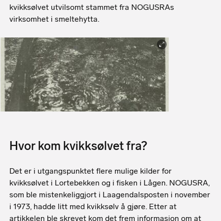
kvikksølvet utvilsomt stammet fra NOGUSRAs
virksomhet i smeltehytta.
Fra en artikkel i Laagendalsposten, 13. april 1973
Hvor kom kvikksølvet fra?
Det er i utgangspunktet flere mulige kilder for
kvikksølvet i Lortebekken og i fisken i Lågen. NOGUSRA,
som ble mistenkeliggjort i Laagendalsposten i november
i 1973, hadde litt med kvikksølv å gjøre. Etter at
artikkelen ble skrevet kom det frem informasjon om at