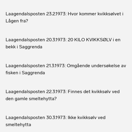
Laagendalsposten 23.2.1973: Hvor kommer kvikksølvet i
Lågen fra?
Laagendalsposten 20.3.1973: 20 KILO KVIKKSØLV i en
bekk i Saggrenda
Laagendalsposten 21.3.1973: Omgående undersøkelse av
fisken i Saggrenda
Laagendalsposten 22.3.1973: Finnes det kvikksølv ved
den gamle smeltehytta?
Laagendalsposten 30.3.1973: Ikke kvikksølv ved
smeltehytta