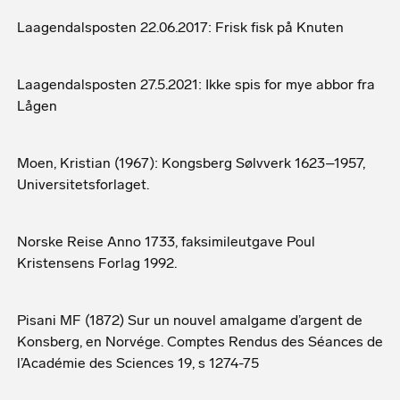
Laagendalsposten 22.06.2017: Frisk fisk på Knuten
Laagendalsposten 27.5.2021: Ikke spis for mye abbor fra
Lågen
Moen, Kristian (1967): Kongsberg Sølvverk 1623–1957,
Universitetsforlaget.
Norske Reise Anno 1733, faksimileutgave Poul
Kristensens Forlag 1992.
Pisani MF (1872) Sur un nouvel amalgame d’argent de
Konsberg, en Norvége. Comptes Rendus des Séances de
l’Académie des Sciences 19, s 1274-75