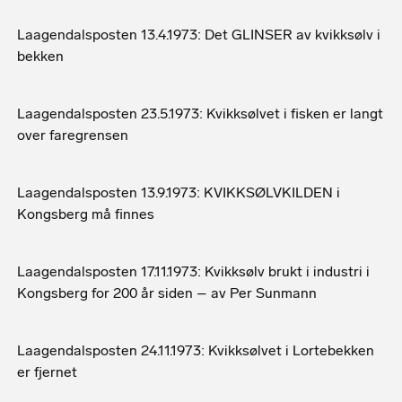
Laagendalsposten 13.4.1973: Det GLINSER av kvikksølv i
bekken
Laagendalsposten 23.5.1973: Kvikksølvet i fisken er langt
over faregrensen
Laagendalsposten 13.9.1973: KVIKKSØLVKILDEN i
Kongsberg må finnes
Laagendalsposten 17.11.1973: Kvikksølv brukt i industri i
Kongsberg for 200 år siden – av Per Sunmann
Laagendalsposten 24.11.1973: Kvikksølvet i Lortebekken
er fjernet