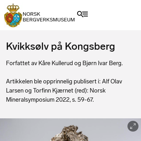
NORSK
BERGVERKSMUSEUM
Kvikksølv på Kongsberg
Forfattet av Kåre Kullerud og Bjørn Ivar Berg.
Artikkelen ble opprinnelig publisert i: Alf Olav
Larsen og Torfinn Kjærnet (red): Norsk
Mineralsymposium 2022, s. 59-67.