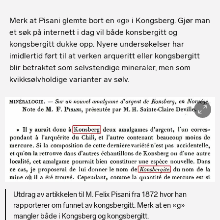
Merk at Pisani glemte bort en «g» i Kongsberg. Gjør man
et søk på internett i dag vil både konsbergitt og
kongsbergitt dukke opp. Nyere undersøkelser har
imidlertid ført til at verken arqueritt eller kongsbergitt
blir betraktet som selvstendige mineraler, men som
kvikksølvholdige varianter av sølv.
Utdrag av artikkelen til M. Felix Pisani fra 1872 hvor han
rapporterer om funnet av kongsbergitt. Merk at en «g»
mangler både i Kongsberg og kongsbergitt.