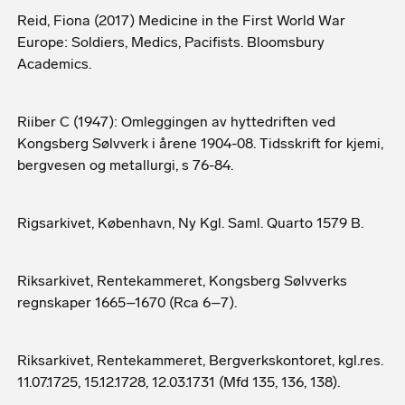
Reid, Fiona (2017) Medicine in the First World War
Europe: Soldiers, Medics, Pacifists. Bloomsbury
Academics.
Riiber C (1947): Omleggingen av hyttedriften ved
Kongsberg Sølvverk i årene 1904-08. Tidsskrift for kjemi,
bergvesen og metallurgi, s 76-84.
Rigsarkivet, København, Ny Kgl. Saml. Quarto 1579 B.
Riksarkivet, Rentekammeret, Kongsberg Sølvverks
regnskaper 1665–1670 (Rca 6–7).
Riksarkivet, Rentekammeret, Bergverkskontoret, kgl.res.
11.07.1725, 15.12.1728, 12.03.1731 (Mfd 135, 136, 138).