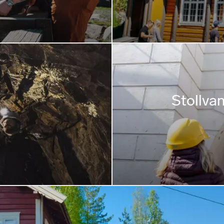
Stollvan