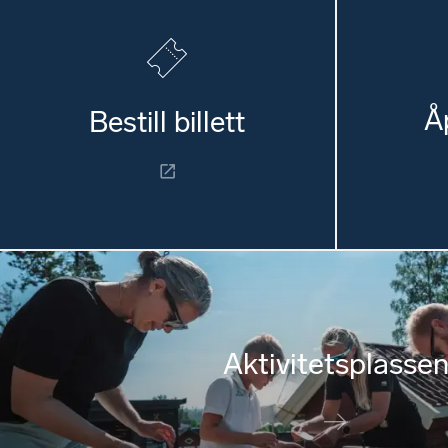
Å
Bestill billett
Aktivitetsplasse