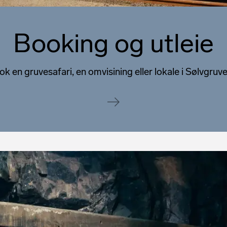
Booking og utleie
k en gruvesafari, en omvisining eller lokale i Sølvgru