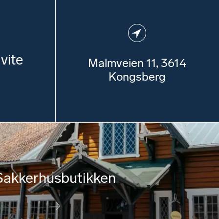
vite
Malmveien 11,​​ 3614
Kongsberg
Sakkerhusbutikken