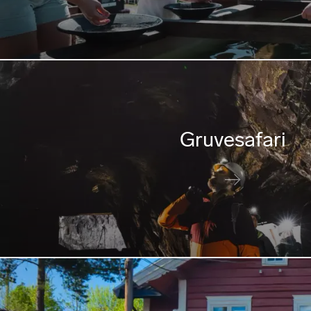
Gruvesafari