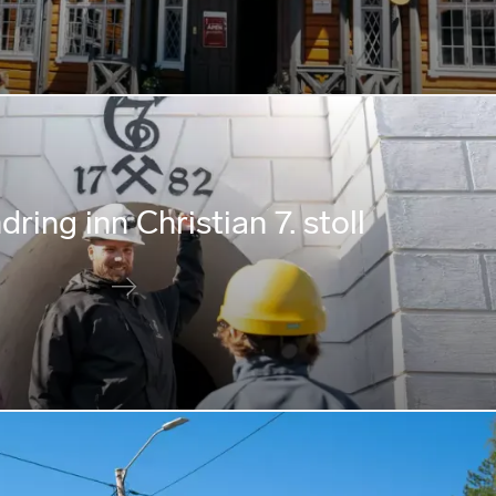
dring inn Christian 7. stoll