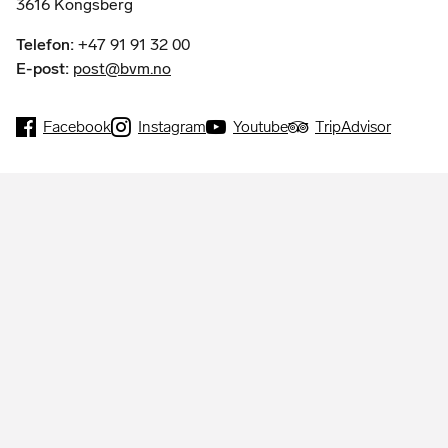
3616 Kongsberg
Telefon:
+47 91 91 32 00
E-post:
post@bvm.no
Facebook
Instagram
Youtube
TripAdvisor