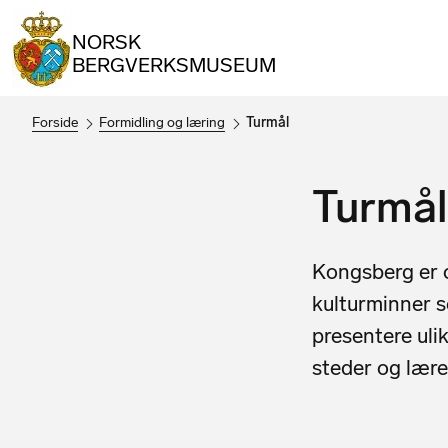
NORSK
BERGVERKSMUSEUM
Forside
Formidling og læring
Turmål
Turmål
Kongsberg er o
kulturminner s
presentere uli
steder og lære