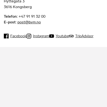
Hyttegata 3
3616 Kongsberg
Telefon:
+47 91 91 32 00
E-post:
post@bvm.no
Facebook
Instagram
Youtube
TripAdvisor