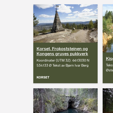
Korset, Frokoststeinen og
Kongens gruves pukkverk
Kis
Koordinater (UTM 32): 6613030 N
Teks
534133 Ø Tekst av Bjørn Ivar Berg
Øste
KORSET