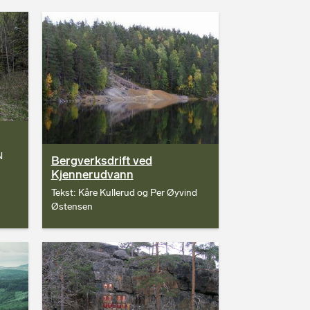
N
Bergverksdrift ved
Kjennerudvann
Tekst: Kåre Kullerud og Per Øyvind
Østensen