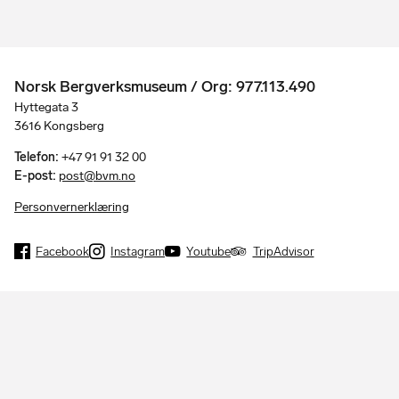
Norsk Bergverksmuseum / Org: 977.113.490
Hyttegata 3
3616 Kongsberg
Telefon:
+47 91 91 32 00
E-post:
post@bvm.no
Personvernerklæring
Facebook
Instagram
Youtube
TripAdvisor