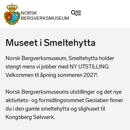
NORSK
BERGVERKSMUSEUM
Museet i Smeltehytta
Norsk Bergverksmuseum, Smeltehytta holder
stengt mens vi jobber med NY UTSTILLING.
Velkommen til åpning sommeren 2027!
Norsk Bergverksmuseums utstillinger og det nye
aktivitets- og formidlingsrommet Geolaben finner
du i den gamle smeltehytta og slighuset til
Kongsberg Sølvverk.